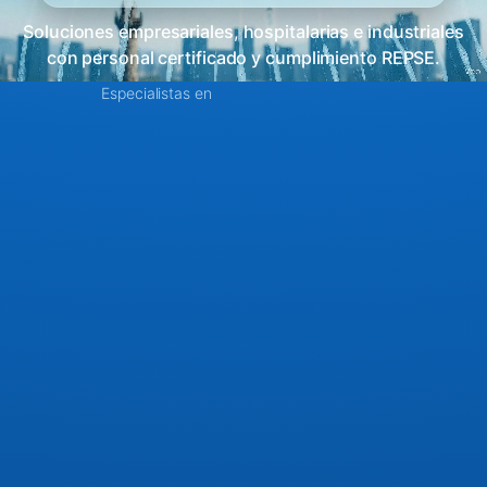
Soluciones empresariales, hospitalarias e industriales
con personal certificado y cumplimiento REPSE.
Especialistas en