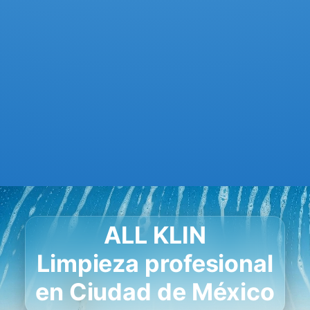
ALL KLIN
Limpieza profesional
en Ciudad de México